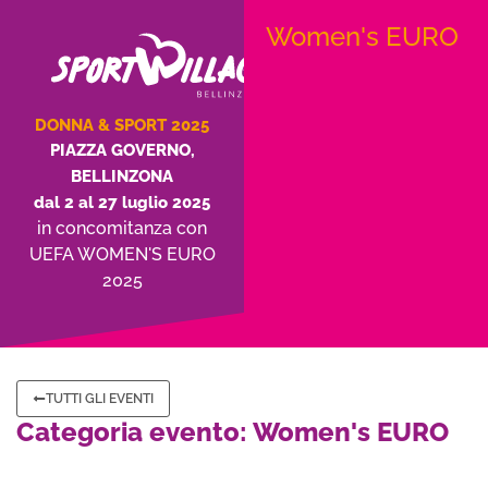
Women's EURO
DONNA & SPORT 2025
PIAZZA GOVERNO,
BELLINZONA
dal 2 al 27 luglio 2025
in concomitanza con
UEFA WOMEN'S EURO
2025
TUTTI GLI EVENTI
Categoria evento: Women's EURO