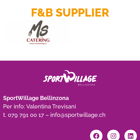
F&B SUPPLIER
SportWillage Bellinzona
Per info: Valentina Trevisani
t.
079 791 00 17
–
info@sportwillage.ch