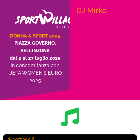
DJ Mirko
DONNA & SPORT 2025
PIAZZA GOVERNO,
BELLINZONA
dal 2 al 27 luglio 2025
in concomitanza con
UEFA WOMEN'S EURO
2025
Spettacoli